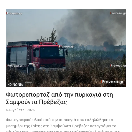
ΚΟΙΝΩΝΙΑ
Φωτορεπορτάζ από την πυρκαγιά στη
Σαμψούντα Πρέβεζας
4 Αυγούστου 2026
Φωτογραφικό υλικό από την πυρκαγιά που εκδηλώθηκε το
μεσημέρι της Τρίτης στη Σαμψούντα Πρέβεζας καταγράφει το
μέγεθος της κινητοποίησης των πυροσβεστικών δυνάμεων για