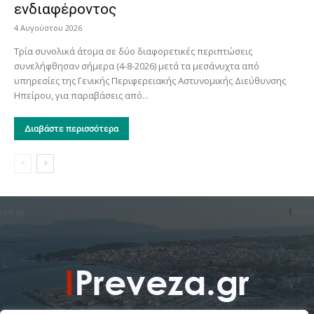
ενδιαφέροντος
4 Αυγούστου 2026
Τρία συνολικά άτομα σε δύο διαφορετικές περιπτώσεις
συνελήφθησαν σήμερα (4-8-2026) μετά τα μεσάνυχτα από
υπηρεσίες της Γενικής Περιφερειακής Αστυνομικής Διεύθυνσης
Ηπείρου, για παραβάσεις από...
Διαβάστε περισσότερα