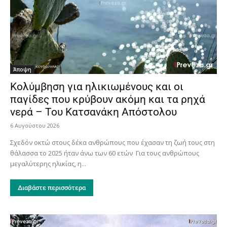
Άποψη
Κολύμβηση για ηλικιωμένους και οι
παγίδες που κρύβουν ακόμη και τα ρηχά
νερά – Του Κατσανάκη Απόστολου
6 Αυγούστου 2026
Σχεδόν οκτώ στους δέκα ανθρώπους που έχασαν τη ζωή τους στη
θάλασσα το 2025 ήταν άνω των 60 ετών Για τους ανθρώπους
μεγαλύτερης ηλικίας, η...
Διαβάστε περισσότερα