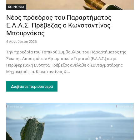
ΚΟΙΝΩΝΙΑ
Νέος πρόεδρος του Παραρτήματος
Ε.Α.Α.Σ. Πρέβεζας ο Κωνσταντίνος
Μπουρνάκας
6 Αυγούστου 2026
Την προεδρία του Τοπικού Συμβουλίου του Παραρτήματος της
Ένωσης Αποστράτων Αξιωματικών Στρατού (Ε.Α.Α.Σ.) στην
Περιφερειακή Ενότητα Πρέβεζας ανέλαβε ο Συνταγματάρχης
Μηχανικού ε.α. Κωνσταντίνος Χ....
Διαβάστε περισσότερα