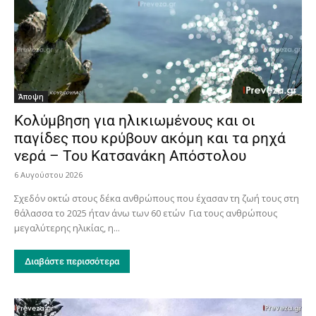
Άποψη
Κολύμβηση για ηλικιωμένους και οι
παγίδες που κρύβουν ακόμη και τα ρηχά
νερά – Του Κατσανάκη Απόστολου
6 Αυγούστου 2026
Σχεδόν οκτώ στους δέκα ανθρώπους που έχασαν τη ζωή τους στη
θάλασσα το 2025 ήταν άνω των 60 ετών Για τους ανθρώπους
μεγαλύτερης ηλικίας, η...
Διαβάστε περισσότερα