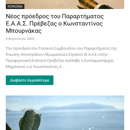
ΚΟΙΝΩΝΙΑ
Νέος πρόεδρος του Παραρτήματος
Ε.Α.Α.Σ. Πρέβεζας ο Κωνσταντίνος
Μπουρνάκας
6 Αυγούστου 2026
Την προεδρία του Τοπικού Συμβουλίου του Παραρτήματος της
Ένωσης Αποστράτων Αξιωματικών Στρατού (Ε.Α.Α.Σ.) στην
Περιφερειακή Ενότητα Πρέβεζας ανέλαβε ο Συνταγματάρχης
Μηχανικού ε.α. Κωνσταντίνος Χ....
Διαβάστε περισσότερα