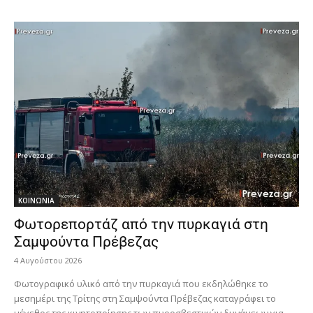
ΚΟΙΝΩΝΙΑ
Φωτορεπορτάζ από την πυρκαγιά στη
Σαμψούντα Πρέβεζας
4 Αυγούστου 2026
Φωτογραφικό υλικό από την πυρκαγιά που εκδηλώθηκε το
μεσημέρι της Τρίτης στη Σαμψούντα Πρέβεζας καταγράφει το
μέγεθος της κινητοποίησης των πυροσβεστικών δυνάμεων για