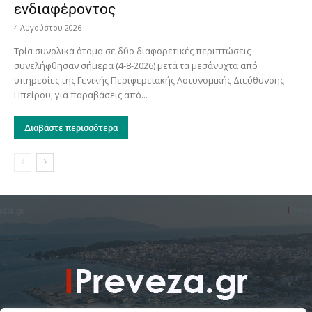
ενδιαφέροντος
4 Αυγούστου 2026
Τρία συνολικά άτομα σε δύο διαφορετικές περιπτώσεις
συνελήφθησαν σήμερα (4-8-2026) μετά τα μεσάνυχτα από
υπηρεσίες της Γενικής Περιφερειακής Αστυνομικής Διεύθυνσης
Ηπείρου, για παραβάσεις από...
Διαβάστε περισσότερα