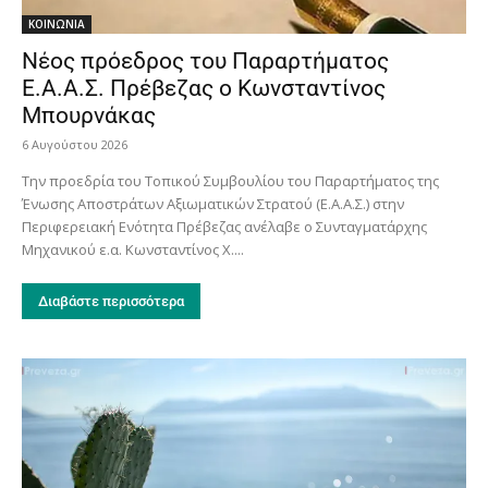
ΚΟΙΝΩΝΙΑ
Νέος πρόεδρος του Παραρτήματος
Ε.Α.Α.Σ. Πρέβεζας ο Κωνσταντίνος
Μπουρνάκας
6 Αυγούστου 2026
Την προεδρία του Τοπικού Συμβουλίου του Παραρτήματος της
Ένωσης Αποστράτων Αξιωματικών Στρατού (Ε.Α.Α.Σ.) στην
Περιφερειακή Ενότητα Πρέβεζας ανέλαβε ο Συνταγματάρχης
Μηχανικού ε.α. Κωνσταντίνος Χ....
Διαβάστε περισσότερα