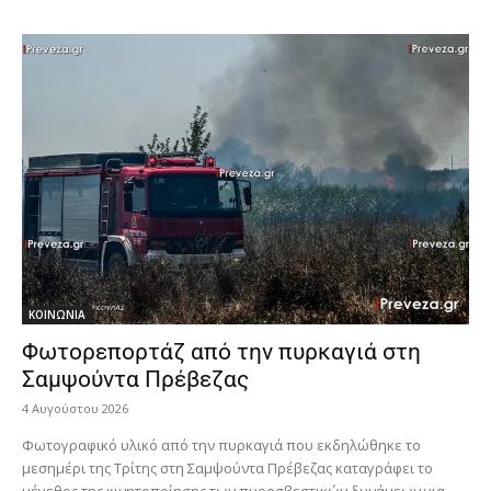
ΚΟΙΝΩΝΙΑ
Φωτορεπορτάζ από την πυρκαγιά στη
Σαμψούντα Πρέβεζας
4 Αυγούστου 2026
Φωτογραφικό υλικό από την πυρκαγιά που εκδηλώθηκε το
μεσημέρι της Τρίτης στη Σαμψούντα Πρέβεζας καταγράφει το
μέγεθος της κινητοποίησης των πυροσβεστικών δυνάμεων για