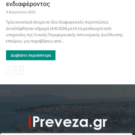
ενδιαφέροντος
4 Αυγούστου 2026
Τρία συνολικά άτομα σε δύο διαφορετικές περιπτώσεις
συνελήφθησαν σήμερα (4-8-2026) μετά τα μεσάνυχτα από
υπηρεσίες της Γενικής Περιφερειακής Αστυνομικής Διεύθυνσης
Ηπείρου, για παραβάσεις από...
Διαβάστε περισσότερα