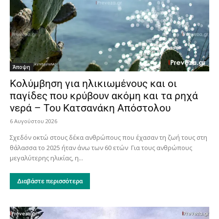
Άποψη
Κολύμβηση για ηλικιωμένους και οι
παγίδες που κρύβουν ακόμη και τα ρηχά
νερά – Του Κατσανάκη Απόστολου
6 Αυγούστου 2026
Σχεδόν οκτώ στους δέκα ανθρώπους που έχασαν τη ζωή τους στη
θάλασσα το 2025 ήταν άνω των 60 ετών Για τους ανθρώπους
μεγαλύτερης ηλικίας, η...
Διαβάστε περισσότερα