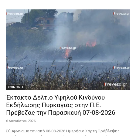
ΚΟΙΝΩΝΙΑ
Έκτακτο Δελτίο Υψηλού Κινδύνου
Εκδήλωσης Πυρκαγιάς στην Π.Ε.
Πρέβεζας την Παρασκευή 07-08-2026
6 Αυγούστου 2026
Σύμφωνα με τον από 06-08-2026 Ημερήσιο Χάρτη Πρόβλεψης