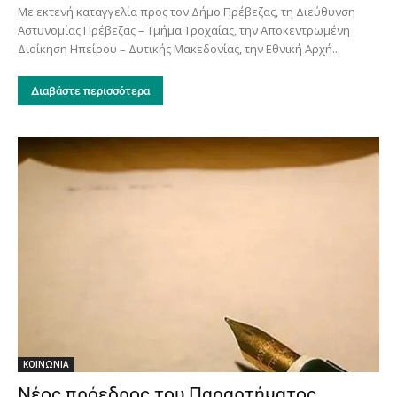
Με εκτενή καταγγελία προς τον Δήμο Πρέβεζας, τη Διεύθυνση
Αστυνομίας Πρέβεζας – Τμήμα Τροχαίας, την Αποκεντρωμένη
Διοίκηση Ηπείρου – Δυτικής Μακεδονίας, την Εθνική Αρχή...
Διαβάστε περισσότερα
ΚΟΙΝΩΝΙΑ
Νέος πρόεδρος του Παραρτήματος