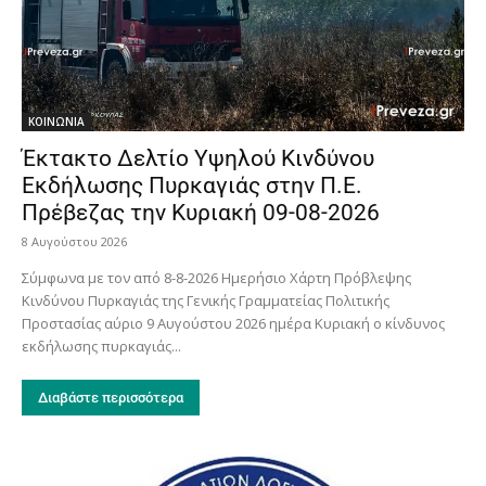
ΚΟΙΝΩΝΙΑ
Έκτακτο Δελτίο Υψηλού Κινδύνου
Εκδήλωσης Πυρκαγιάς στην Π.Ε.
Πρέβεζας την Κυριακή 09-08-2026
8 Αυγούστου 2026
Σύμφωνα με τον από 8-8-2026 Ημερήσιο Χάρτη Πρόβλεψης
Κινδύνου Πυρκαγιάς της Γενικής Γραμματείας Πολιτικής
Προστασίας αύριο 9 Αυγούστου 2026 ημέρα Κυριακή ο κίνδυνος
εκδήλωσης πυρκαγιάς...
Διαβάστε περισσότερα