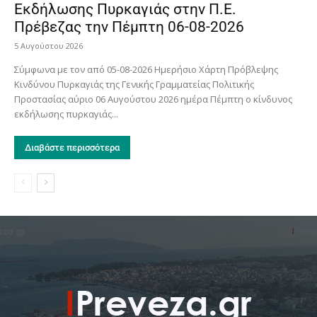
Εκδήλωσης Πυρκαγιάς στην Π.Ε.
Πρέβεζας την Πέμπτη 06-08-2026
5 Αυγούστου 2026
Σύμφωνα με τον από 05-08-2026 Ημερήσιο Χάρτη Πρόβλεψης
Κινδύνου Πυρκαγιάς της Γενικής Γραμματείας Πολιτικής
Προστασίας αύριο 06 Αυγούστου 2026 ημέρα Πέμπτη ο κίνδυνος
εκδήλωσης πυρκαγιάς...
Διαβάστε περισσότερα