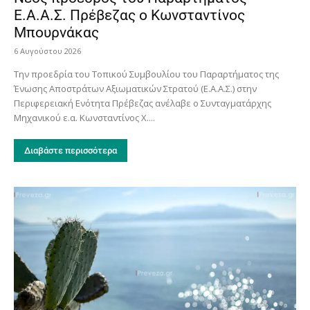
Ε.Α.Α.Σ. Πρέβεζας ο Κωνσταντίνος
Μπουρνάκας
6 Αυγούστου 2026
Την προεδρία του Τοπικού Συμβουλίου του Παραρτήματος της
Ένωσης Αποστράτων Αξιωματικών Στρατού (Ε.Α.Α.Σ.) στην
Περιφερειακή Ενότητα Πρέβεζας ανέλαβε ο Συνταγματάρχης
Μηχανικού ε.α. Κωνσταντίνος Χ....
Διαβάστε περισσότερα