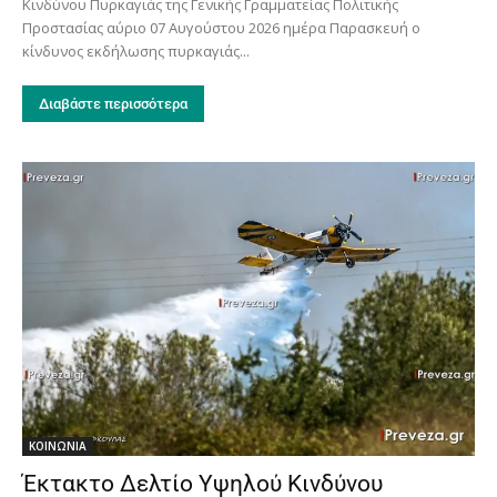
Κινδύνου Πυρκαγιάς της Γενικής Γραμματείας Πολιτικής
Προστασίας αύριο 07 Αυγούστου 2026 ημέρα Παρασκευή ο
κίνδυνος εκδήλωσης πυρκαγιάς...
Διαβάστε περισσότερα
ΚΟΙΝΩΝΙΑ
Έκτακτο Δελτίο Υψηλού Κινδύνου