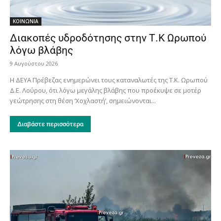
ΚΟΙΝΩΝΙΑ
Διακοπές υδροδότησης στην Τ.Κ Ωρωπού
λόγω βλάβης
9 Αυγούστου 2026
Η ΔΕΥΑ Πρέβεζας ενημερώνει τους καταναλωτές της Τ.Κ. Ωρωπού
Δ.Ε. Λούρου, ότι λόγω μεγάλης βλάβης που προέκυψε σε μοτέρ
γεώτρησης στη θέση ‘Χοχλαστή’, σημειώνονται...
Διαβάστε περισσότερα