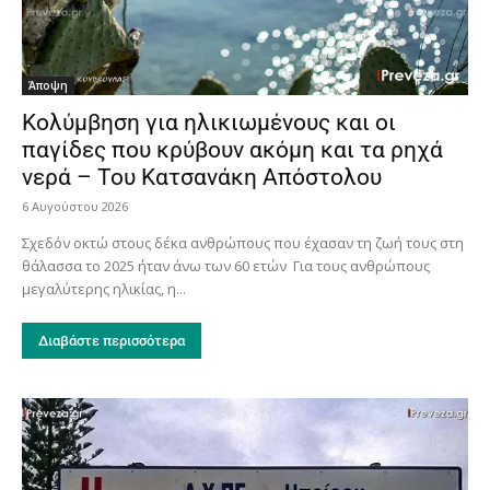
Άποψη
Κολύμβηση για ηλικιωμένους και οι
παγίδες που κρύβουν ακόμη και τα ρηχά
νερά – Του Κατσανάκη Απόστολου
6 Αυγούστου 2026
Σχεδόν οκτώ στους δέκα ανθρώπους που έχασαν τη ζωή τους στη
θάλασσα το 2025 ήταν άνω των 60 ετών Για τους ανθρώπους
μεγαλύτερης ηλικίας, η...
Διαβάστε περισσότερα