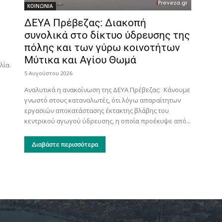
ΚΟΙΝΩΝΙΑ
ΔΕΥΑ Πρέβεζας: Διακοπή
συνολικά στο δίκτυο ύδρευσης της
πόλης και των γύρω κοινοτήτων
Μύτικα και Αγίου Θωμά
λία.
5 Αυγούστου 2026
Αναλυτικά η ανακοίνωση της ΔΕΥΑ Πρέβεζας: Κάνουμε
γνωστό στους καταναλωτές, ότι λόγω απαραίτητων
εργασιών αποκατάστασης έκτακτης βλάβης του
κεντρικού αγωγού ύδρευσης, η οποία προέκυψε από...
Διαβάστε περισσότερα