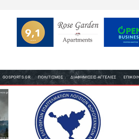
GOSPORTS.GR
ΠΟΛΙΤΙΣΜΌΣ
ΔΙΑΦΗΜΊΣΕΙΣ-ΑΓΓΕΛΊΕΣ
ΕΠΙΚΟΙ