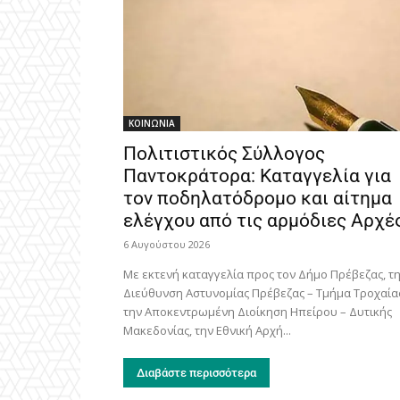
ΚΟΙΝΩΝΙΑ
Πολιτιστικός Σύλλογος
Παντοκράτορα: Καταγγελία για
τον ποδηλατόδρομο και αίτημα
ελέγχου από τις αρμόδιες Αρχέ
6 Αυγούστου 2026
Με εκτενή καταγγελία προς τον Δήμο Πρέβεζας, τ
Διεύθυνση Αστυνομίας Πρέβεζας – Τμήμα Τροχαία
την Αποκεντρωμένη Διοίκηση Ηπείρου – Δυτικής
Μακεδονίας, την Εθνική Αρχή...
Διαβάστε περισσότερα