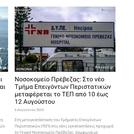
ΚΟΙΝΩΝΙΑ
ι
Νοσοκομείο Πρέβεζας: Στο νέο
αι
Τμήμα Επειγόντων Περιστατικών
μεταφέρεται το ΤΕΠ από 10 έως
12 Αυγούστου
6 Αυγούστου 2026
τη
Στη μετεγκατάσταση του Τμήματος Επειγόντων
τών
Περιστατικών (ΤΕΠ) στις νέες εγκαταστάσεις προχωρά
το Γενικό Νοσοκομείο Πρέβεζας, σύμφωνα με