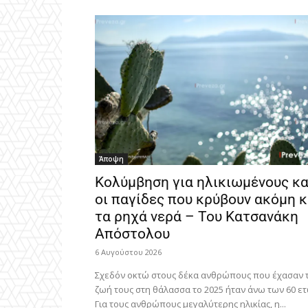
Άποψη
Κολύμβηση για ηλικιωμένους κα
οι παγίδες που κρύβουν ακόμη κ
τα ρηχά νερά – Του Κατσανάκη
Απόστολου
6 Αυγούστου 2026
Σχεδόν οκτώ στους δέκα ανθρώπους που έχασαν 
ζωή τους στη θάλασσα το 2025 ήταν άνω των 60 ε
Για τους ανθρώπους μεγαλύτερης ηλικίας, η...