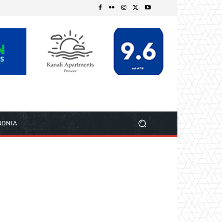
ΝΩΝΙΑ