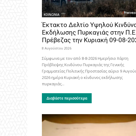
ΚΟΙΝΩΝΙΑ
Έκτακτο Δελτίο Υψηλού Κινδύν
Εκδήλωσης Πυρκαγιάς στην Π.Ε
Πρέβεζας την Κυριακή 09-08-20
8 Αυγούστου 2026
Σύμφωνα με τον από 8-8-2026 Ημερήσιο Χάρτη
Πρόβλεψης Κινδύνου Πυρκαγιάς της Γενικής
Γραμματείας Πολιτικής Προστασίας αύριο 9 Αυγού
2026 ημέρα Κυριακή ο κίνδυνος εκδήλωσης
πυρκαγιάς...
Διαβάστε περισσότερα