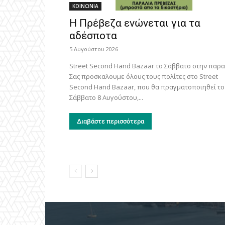
ΚΟΙΝΩΝΙΑ
Η Πρέβεζα ενώνεται για τα
αδέσποτα
5 Αυγούστου 2026
Street Second Hand Bazaar το Σάββατο στην παρα
Σας προσκαλουμε όλους τους πολίτες στο Street
Second Hand Bazaar, που θα πραγματοποιηθεί το
Σάββατο 8 Αυγούστου,...
Διαβάστε περισσότερα