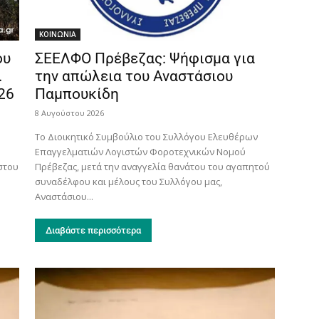
ΚΟΙΝΩΝΙΑ
ου
ΣΕΕΛΦΟ Πρέβεζας: Ψήφισμα για
.
την απώλεια του Αναστάσιου
26
Παμπουκίδη
8 Αυγούστου 2026
Το Διοικητικό Συμβούλιο του Συλλόγου Ελευθέρων
Επαγγελματιών Λογιστών Φοροτεχνικών Νομού
στου
Πρέβεζας, μετά την αναγγελία θανάτου του αγαπητού
συναδέλφου και μέλους του Συλλόγου μας,
Αναστάσιου...
Διαβάστε περισσότερα