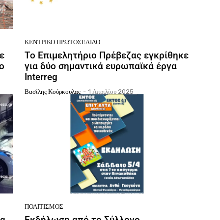
ΚΕΝΤΡΙΚΌ ΠΡΩΤΟΣΈΛΙΔΟ
ε
Το Επιμελητήριο Πρέβεζας εγκρίθηκε
ο
για δύο σημαντικά ευρωπαϊκά έργα
Interreg
Βασίλης Κούρκουλας
-
1 Απριλίου 2025
ΠΟΛΙΤΙΣΜΌΣ
ια
Εκδήλωση από το Σύλλογο