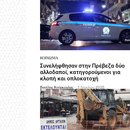
ΚΟΙΝΩΝΙΑ
Συνελήφθησαν στην Πρέβεζα δύο
αλλοδαποί, κατηγορούμενοι για
κλοπή και οπλοκατοχή
Βασίλης Κούρκουλας
-
1 Απριλίου 2025