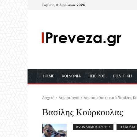
Σάββατο, 8 Αυγούστου, 2026
HOME
ΚΟΙΝΩΝΊΑ
ΉΠΕΙΡΟΣ
ΠΟΛΙΤΙΚΉ
Αρχική
Δημιουργοί
Δημοσιεύσεις από Βασίλης Κ
Βασίλης Κούρκουλας
8905 ΔΗΜΟΣΙΕΥΣΕΙΣ
0 ΣΧΟΛΙΑ