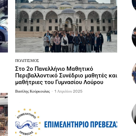
ΠΟΛΙΤΙΣΜΌΣ
Στο 2ο Πανελλήνιο Μαθητικό
Περιβαλλοντικό Συνέδριο μαθητές και
μαθήτριες του Γυμνασίου Λούρου
Βασίλης Κούρκουλας
-
1 Απριλίου 2025