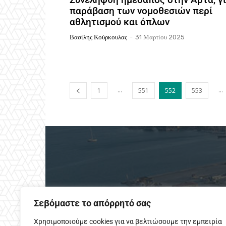
παράβαση των νομοθεσιών περί
αθλητισμού και όπλων
Βασίλης Κούρκουλας
-
31 Μαρτίου 2025
...
...
1
551
552
553
Σεβόμαστε το απόρρητό σας
Χρησιμοποιούμε cookies για να βελτιώσουμε την εμπειρία