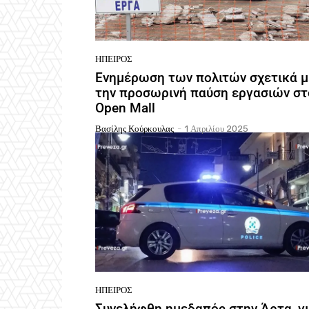
ΉΠΕΙΡΟΣ
Ενημέρωση των πολιτών σχετικά μ
την προσωρινή παύση εργασιών στ
Open Mall
Βασίλης Κούρκουλας
-
1 Απριλίου 2025
ΉΠΕΙΡΟΣ
Συνελήφθη ημεδαπός στην Άρτα, γ