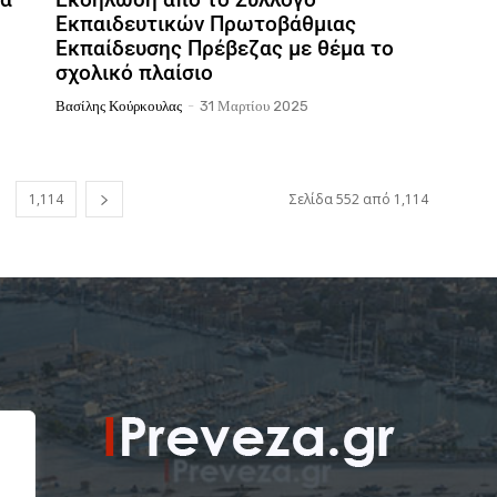
Εκπαιδευτικών Πρωτοβάθμιας
Εκπαίδευσης Πρέβεζας με θέμα το
σχολικό πλαίσιο
Βασίλης Κούρκουλας
-
31 Μαρτίου 2025
1,114
Σελίδα 552 από 1,114