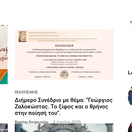
Υ
L
ΠΟΛΙΤΙΣΜΌΣ
Διήμερο Συνέδριο με θέμα: “Γεώργιος
Ζαλοκώστας. Το ξίφος και ο θρήνος
στην ποίησή του”.
Βασίλης Κούρκουλας
-
2 Απριλίου 2025