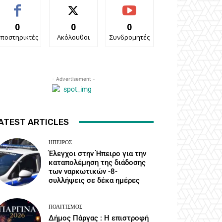
0
0
0
ποστηρικτές
Ακόλουθοι
Συνδρομητές
- Advertisement -
ATEST ARTICLES
ΉΠΕΙΡΟΣ
Έλεγχοι στην Ήπειρο για την
καταπολέμηση της διάδοσης
των ναρκωτικών -8-
συλλήψεις σε δέκα ημέρες
ΠΟΛΙΤΙΣΜΌΣ
Δήμος Πάργας : Η επιστροφή